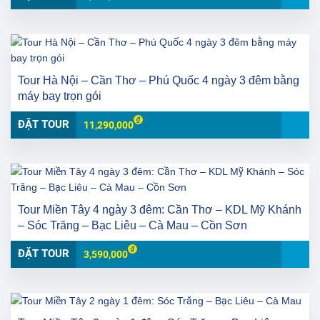
Tour Hà Nội – Cần Thơ – Phú Quốc 4 ngày 3 đêm bằng
máy bay trọn gói
ĐẶT TOUR
11,290,000
Tour Miền Tây 4 ngày 3 đêm: Cần Thơ – KDL Mỹ Khánh
– Sóc Trăng – Bạc Liêu – Cà Mau – Cồn Sơn
ĐẶT TOUR
3,590,000