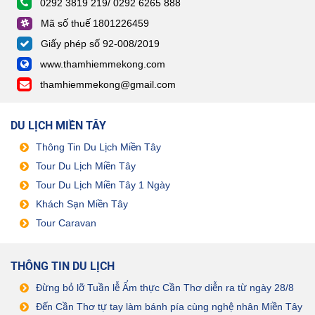
0292 3819 219/ 0292 6265 888
Mã số thuế 1801226459
Giấy phép số 92-008/2019
www.thamhiemmekong.com
thamhiemmekong@gmail.com
DU LỊCH MIỀN TÂY
Thông Tin Du Lịch Miền Tây
Tour Du Lịch Miền Tây
Tour Du Lịch Miền Tây 1 Ngày
Khách Sạn Miền Tây
Tour Caravan
THÔNG TIN DU LỊCH
Đừng bỏ lỡ Tuần lễ Ẩm thực Cần Thơ diễn ra từ ngày 28/8
Đến Cần Thơ tự tay làm bánh pía cùng nghệ nhân Miền Tây