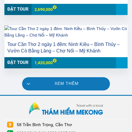
ĐẶT TOUR
2,690,000
Tour Cần Thơ 2 ngày 1 đêm: Ninh Kiều – Bình Thủy –
Vườn Cò Bằng Lăng – Chợ Nổi – Mỹ Khánh
ĐẶT TOUR
1,420,000
XEM THÊM
58 Trần Bình Trọng, Cần Thơ