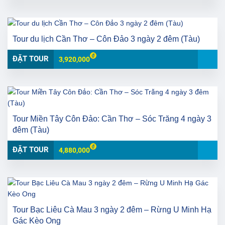
Tour du lịch Cần Thơ – Côn Đảo 3 ngày 2 đêm (Tàu)
ĐẶT TOUR
3,920,000
Tour Miền Tây Côn Đảo: Cần Thơ – Sóc Trăng 4 ngày 3
đêm (Tàu)
ĐẶT TOUR
4,880,000
Tour Bạc Liêu Cà Mau 3 ngày 2 đêm – Rừng U Minh Hạ
Gác Kèo Ong