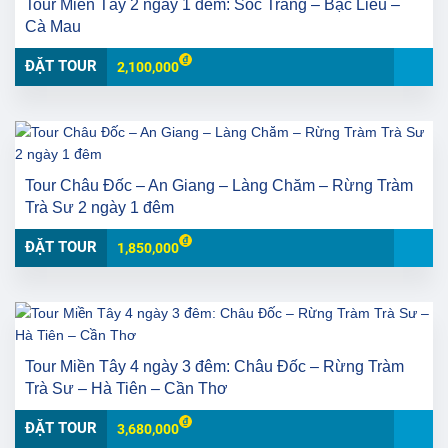
Tour Miền Tây 2 ngày 1 đêm: Sóc Trăng – Bạc Liêu –
Cà Mau
ĐẶT TOUR
2,100,000
Tour Châu Đốc – An Giang – Làng Chăm – Rừng Tràm
Trà Sư 2 ngày 1 đêm
ĐẶT TOUR
1,850,000
Tour Miền Tây 4 ngày 3 đêm: Châu Đốc – Rừng Tràm
Trà Sư – Hà Tiên – Cần Thơ
ĐẶT TOUR
3,680,000