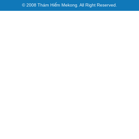
© 2008 Thám Hiểm Mekong. All Right Reserved.