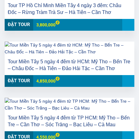
Tour TP Hồ Chí Minh Miền Tây 4 ngày 3 đêm: Châu
Đốc – Rừng Tràm Trà Sư – Hà Tiên – Cần Thơ
ĐẶT TOUR
3,800,000
Tour Miền Tây 5 ngày 4 đêm từ HCM: Mỹ Tho – Bến Tre
– Châu Đốc – Hà Tiên – Đảo Hải Tặc – Cần Thơ
ĐẶT TOUR
4,850,000
Tour Miền Tây 5 ngày 4 đêm từ TP HCM: Mỹ Tho – Bến
Tre – Cần Thơ – Sóc Trăng – Bạc Liêu – Cà Mau
ĐẶT TOUR
4,550,000