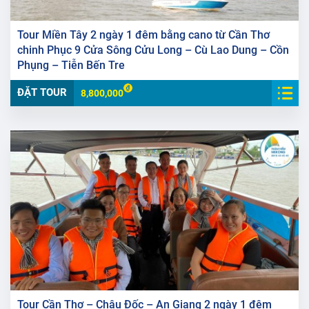
Tour Miền Tây 2 ngày 1 đêm bằng cano từ Cần Thơ
chinh Phục 9 Cửa Sông Cửu Long – Cù Lao Dung – Cồn
Phụng – Tiễn Bến Tre
ĐẶT TOUR
8,800,000
Tour Cần Thơ – Châu Đốc – An Giang 2 ngày 1 đêm