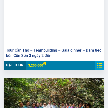
Tour Cần Thơ – Teambuilding – Gala dinner – Đám tiệc
bên Cồn Sơn 3 ngày 2 đêm
ĐẶT TOUR
3,200,000