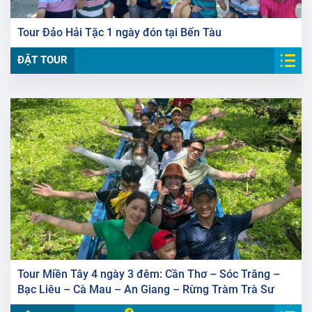
Tour Đảo Hải Tặc 1 ngày đón tại Bến Tàu
ĐẶT TOUR
Tour Miền Tây 4 ngày 3 đêm: Cần Thơ – Sóc Trăng –
Bạc Liêu – Cà Mau – An Giang – Rừng Tràm Trà Sư