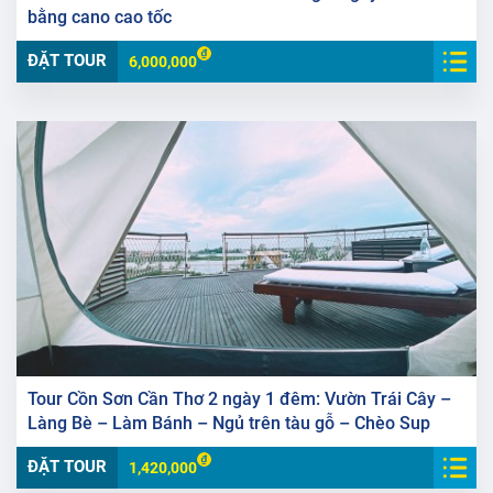
bằng cano cao tốc
ĐẶT TOUR
6,000,000
Tour Cồn Sơn Cần Thơ 2 ngày 1 đêm: Vườn Trái Cây –
Làng Bè – Làm Bánh – Ngủ trên tàu gỗ – Chèo Sup
ĐẶT TOUR
1,420,000