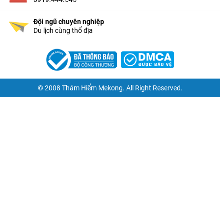
Đội ngũ chuyên nghiệp
Du lịch cùng thổ địa
© 2008 Thám Hiểm Mekong. All Right Reserved.