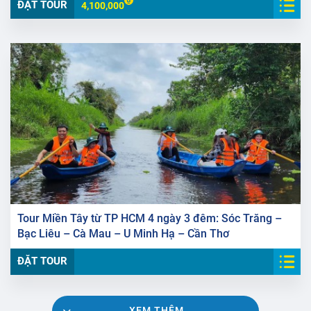
ĐẶT TOUR
4,100,000
Tour Miền Tây từ TP HCM 4 ngày 3 đêm: Sóc Trăng –
Bạc Liêu – Cà Mau – U Minh Hạ – Cần Thơ
ĐẶT TOUR
XEM THÊM