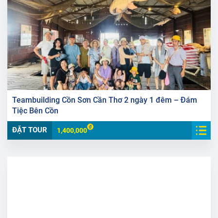
Teambuilding Cồn Sơn Cần Thơ 2 ngày 1 đêm – Đám
Tiệc Bên Cồn
ĐẶT TOUR
1,400,000