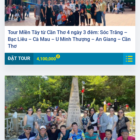
Tour Miền Tây từ Cần Thơ 4 ngày 3 đêm: Sóc Trăng –
Bạc Liêu – Cà Mau – U Minh Thượng – An Giang – Cần
Thơ
ĐẶT TOUR
4,100,000