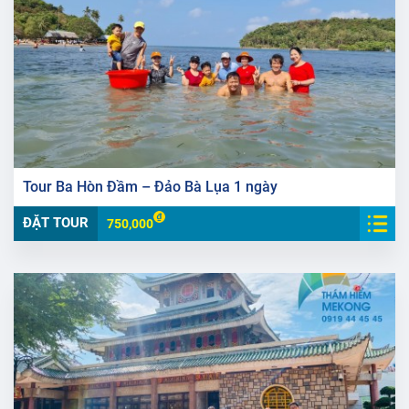
Tour Ba Hòn Đầm – Đảo Bà Lụa 1 ngày
ĐẶT TOUR
750,000