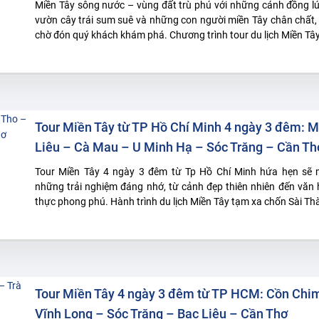
Miền Tây sông nước – vùng đất trù phú với những cánh đồng l
vườn cây trái sum suê và những con người miền Tây chân chất
chờ đón quý khách khám phá. Chương trình tour du lịch Miền Tây
Tour Miền Tây từ TP Hồ Chí Minh 4 ngày 3 đêm: M
Liêu – Cà Mau – U Minh Hạ – Sóc Trăng – Cần Th
Tour Miền Tây 4 ngày 3 đêm từ Tp Hồ Chí Minh hứa hẹn sẽ
những trải nghiệm đáng nhớ, từ cảnh đẹp thiên nhiên đến văn
thực phong phú. Hành trình du lịch Miền Tây tạm xa chốn Sài Th
Tour Miền Tây 4 ngày 3 đêm từ TP HCM: Cồn Chim
Vĩnh Long – Sóc Trăng – Bạc Liêu – Cần Thơ