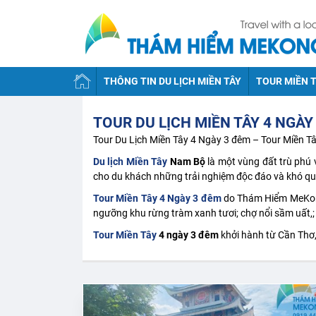
THÔNG TIN DU LỊCH MIỀN TÂY
TOUR MIỀN T
TOUR DU LỊCH MIỀN TÂY 4 NGÀY
Tour Du Lịch Miền Tây 4 Ngày 3 đêm – Tour Miền Tâ
Du lịch Miền Tây
Nam Bộ
là một vùng đất trù phú
cho du khách những trải nghiệm độc đáo và khó qu
Tour Miền Tây 4 Ngày 3 đêm
do Thám Hiểm MeKong
ngưỡng khu rừng tràm xanh tươi; chợ nổi sầm uất,;
Tour Miền Tây
4 ngày 3 đêm
khởi hành từ Cần Thơ,