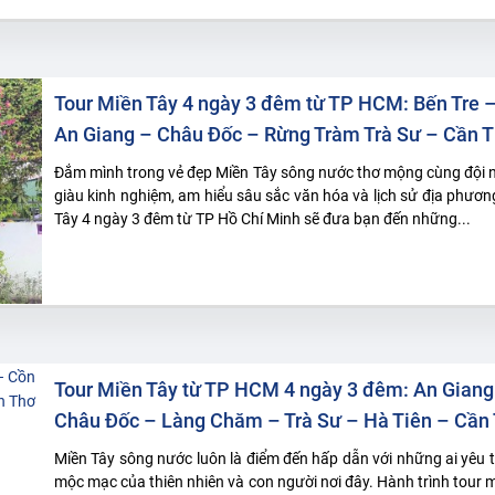
Tour Miền Tây 4 ngày 3 đêm từ TP HCM: Bến Tre 
An Giang – Châu Đốc – Rừng Tràm Trà Sư – Cần 
Đắm mình trong vẻ đẹp Miền Tây sông nước thơ mộng cùng đội 
giàu kinh nghiệm, am hiểu sâu sắc văn hóa và lịch sử địa phương
Tây 4 ngày 3 đêm từ TP Hồ Chí Minh sẽ đưa bạn đến những...
Tour Miền Tây từ TP HCM 4 ngày 3 đêm: An Giang
Châu Đốc – Làng Chăm – Trà Sư – Hà Tiên – Cần
Miền Tây sông nước luôn là điểm đến hấp dẫn với những ai yêu th
mộc mạc của thiên nhiên và con người nơi đây. Hành trình tour