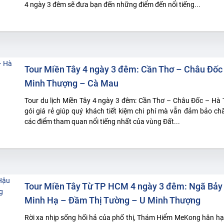
4 ngày 3 đêm sẽ đưa bạn đến những điểm đến nổi tiếng...
Tour Miền Tây 4 ngày 3 đêm: Cần Thơ – Châu Đốc
Minh Thượng – Cà Mau
Tour du lịch Miền Tây 4 ngày 3 đêm: Cần Thơ – Châu Đốc – Hà 
gói giá rẻ giúp quý khách tiết kiệm chi phí mà vẫn đảm bảo ch
các điểm tham quan nổi tiếng nhất của vùng Đất...
Tour Miền Tây Từ TP HCM 4 ngày 3 đêm: Ngã Bảy
Minh Hạ – Đầm Thị Tường – U Minh Thượng
Rời xa nhịp sống hối hả của phố thị, Thám Hiểm MeKong hân hạ