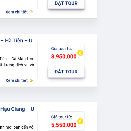
ĐẶT TOUR
Xem chi tiết
 – Hà Tiên – U
3,950,000
Tiên – Cà Mau trọn
ất lượng dịch vụ và
ĐẶT TOUR
Xem chi tiết
 Hậu Giang – U
5,550,000
nh mời bạn đến với