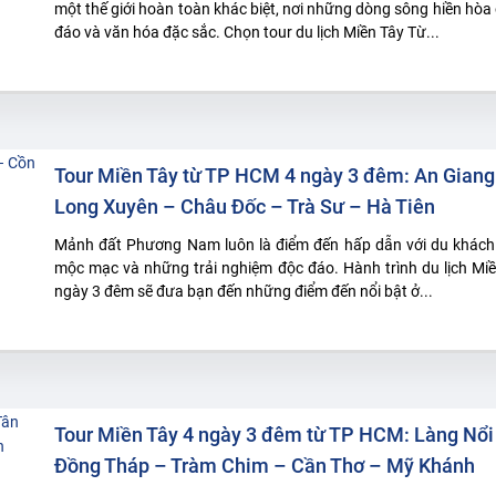
một thế giới hoàn toàn khác biệt, nơi những dòng sông hiền hòa
đáo và văn hóa đặc sắc. Chọn tour du lịch Miền Tây Từ...
Tour Miền Tây từ TP HCM 4 ngày 3 đêm: An Giang
Long Xuyên – Châu Đốc – Trà Sư – Hà Tiên
Mảnh đất Phương Nam luôn là điểm đến hấp dẫn với du khách b
mộc mạc và những trải nghiệm độc đáo. Hành trình du lịch Miề
ngày 3 đêm sẽ đưa bạn đến những điểm đến nổi bật ở...
Tour Miền Tây 4 ngày 3 đêm từ TP HCM: Làng Nổi
Đồng Tháp – Tràm Chim – Cần Thơ – Mỹ Khánh