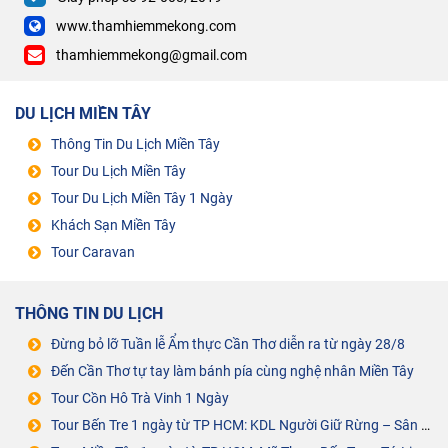
www.thamhiemmekong.com
thamhiemmekong@gmail.com
DU LỊCH MIỀN TÂY
Thông Tin Du Lịch Miền Tây
Tour Du Lịch Miền Tây
Tour Du Lịch Miền Tây 1 Ngày
Khách Sạn Miền Tây
Tour Caravan
THÔNG TIN DU LỊCH
Đừng bỏ lỡ Tuần lễ Ẩm thực Cần Thơ diễn ra từ ngày 28/8
Đến Cần Thơ tự tay làm bánh pía cùng nghệ nhân Miền Tây
Tour Cồn Hô Trà Vinh 1 Ngày
Tour Bến Tre 1 ngày từ TP HCM: KDL Người Giữ Rừng – Sân Chim Vàm Hồ