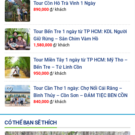
Tour Cồn Hô Trà Vinh 1 Ngày
890,000
₫/ khách
Tour Bến Tre 1 ngày từ TP HCM: KDL Người
Giữ Rừng – Sân Chim Vàm Hồ
1,580,000
₫/ khách
Tour Miền Tây 1 ngày từ TP HCM: Mỹ Tho –
Bến Tre – Tứ Linh Cồn
950,000
₫/ khách
Tour Cần Thơ 1 ngày: Chợ Nổi Cái Răng –
Bình Thủy – Cồn Sơn – ĐÁM TIỆC BÊN CỒN
840,000
₫/ khách
CÓ THỂ BẠN SẼ THÍCH