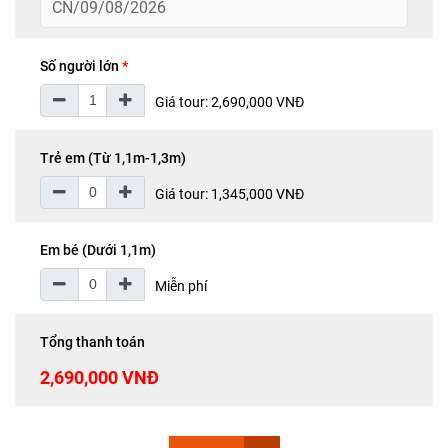
CN/09/08/2026
Số người lớn
*
Giá tour: 2,690,000 VNĐ
Trẻ em (Từ 1,1m-1,3m)
Giá tour: 1,345,000 VNĐ
Em bé (Dưới 1,1m)
Miễn phí
Tổng thanh toán
2,690,000 VNĐ