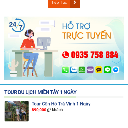
Tiếp Tục
TOUR DU LỊCH MIỀN TÂY 1 NGÀY
Tour Cồn Hô Trà Vinh 1 Ngày
890,000
₫/ khách