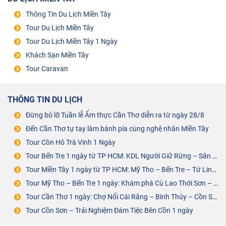
Thông Tin Du Lịch Miền Tây
Tour Du Lịch Miền Tây
Tour Du Lịch Miền Tây 1 Ngày
Khách Sạn Miền Tây
Tour Caravan
THÔNG TIN DU LỊCH
Đừng bỏ lỡ Tuần lễ Ẩm thực Cần Thơ diễn ra từ ngày 28/8
Đến Cần Thơ tự tay làm bánh pía cùng nghệ nhân Miền Tây
Tour Cồn Hô Trà Vinh 1 Ngày
Tour Bến Tre 1 ngày từ TP HCM: KDL Người Giữ Rừng – Sân Chim Vàm Hồ
Tour Miền Tây 1 ngày từ TP HCM: Mỹ Tho – Bến Tre – Tứ Linh Cồn
Tour Mỹ Tho – Bến Tre 1 ngày: Khám phá Cù Lao Thới Sơn – Cồn Phụng
Tour Cần Thơ 1 ngày: Chợ Nổi Cái Răng – Bình Thủy – Cồn Sơn – ĐÁM TIỆC BÊN CỒN
Tour Cồn Sơn – Trải Nghiệm Đám Tiệc Bên Cồn 1 ngày