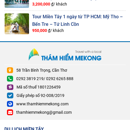
3,200,000
₫/ khách
Tour Miền Tây 1 ngày từ TP HCM: Mỹ Tho –
Bến Tre – Tứ Linh Cồn
950,000
₫/ khách
58 Trần Bình Trọng, Cần Thơ
0292 3819 219/ 0292 6265 888
Mã số thuế 1801226459
Giấy phép số 92-008/2019
www.thamhiemmekong.com
thamhiemmekong@gmail.com
DU LỊCH MIỀN TÂY