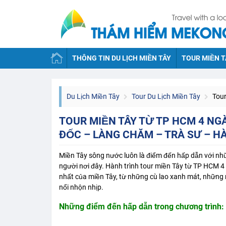
THÔNG TIN DU LỊCH MIỀN TÂY
TOUR MIỀN T
Du Lịch Miền Tây
Tour Du Lịch Miền Tây
Tour M
TOUR MIỀN TÂY TỪ TP HCM 4 NGÀ
ĐỐC – LÀNG CHĂM – TRÀ SƯ – HÀ
Miền Tây sông nước luôn là điểm đến hấp dẫn với nhữn
người nơi đây. Hành trình
tour miền Tây từ TP HCM
4 
nhất của miền Tây, từ những cù lao xanh mát, những
nổi nhộn nhịp.
Những điểm đến hấp dẫn trong chương trình: