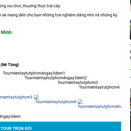
ng vui chơi, thưởng thức trái cây.
n sẽ mang đến cho bạn những trải nghiệm đáng nhớ và những kỷ
 Minh:
(Mr Tùng)
Tourmientaytutphcm4ngay3dem1
Tourmientaytutphcm4ngay3dem2
Tourmientaytutphcm3
Tourmientaytutphcm4
m4ngay3dem
 TOUR TRỌN GÓI