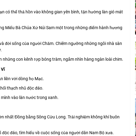
bạn có thể thả hồn vào không gian yên bình, tận hưởng làn gió mát
iếng Miếu Bà Chúa Xứ Núi Sam một trong những điểm hành hương
a và đời sống của người Chăm. Chiêm ngưỡng những ngôi nhà sàn
.
ên những con kênh rợp bóng tràm, ngắm nhìn hàng ngàn loài chim.
 Vĩ
gắn liền với dòng họ Mạc.
khối thạch nhũ độc đáo.
a mình vào làn nước trong xanh.
lớn nhất Đồng bằng Sông Cửu Long. Trải nghiệm không khí buôn
ổ độc đáo, tìm hiểu về cuộc sống của người dân Nam Bộ xưa.