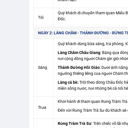
Quý khách di chuyển tham quan Miếu B
Tối
Đốc.
NGÀY 2: LÀNG CHĂM - THÁNH ĐƯỜNG - RỪNG TRÀM
Quý khách dùng bữa sáng, trả phòng. 
Làng Chăm Châu Giang
: Băng qua dòn
nơi cộng đồng người Chăm gìn giữ nhữn
Sáng
Thánh Đường Hồi Giáo
: Dưới ánh nắng
ngưỡng thiêng liêng của người Chăm th
Làng cá bè:
Trôi theo dòng Châu Đốc hi
miền sông nước, nơi những bè cá nối ti
Khởi hành đi tham quan Rừng Tràm Trà
Trưa
Đến với Rừng Tràm Trà Sư du khách sẽ 
Rừng Tràm Trà Sư
: Trên chiếc võ lãi 