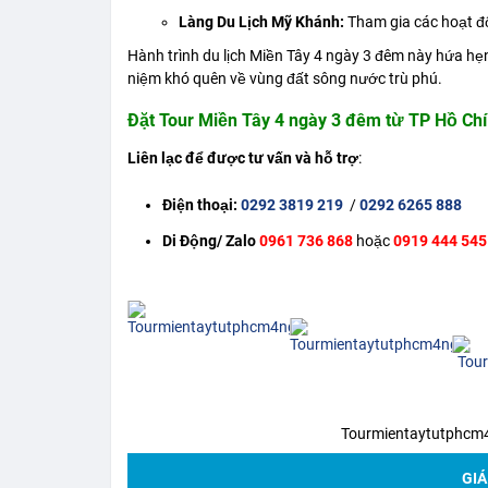
Làng Du Lịch Mỹ Khánh:
Tham gia các hoạt độ
Hành trình
du lịch Miền Tây
4 ngày 3 đêm này hứa hẹ
niệm khó quên về vùng đất sông nước trù phú.
Đặt Tour Miền Tây 4 ngày 3 đêm từ TP Hồ Chí
Liên lạc để được tư vấn và hỗ trợ
:
Điện thoại:
0292 3819 219
/
0292 6265 888
Di Động/ Zalo
0961 736 868
hoặc
0919 444 545
Tourmientaytutphc
GIÁ