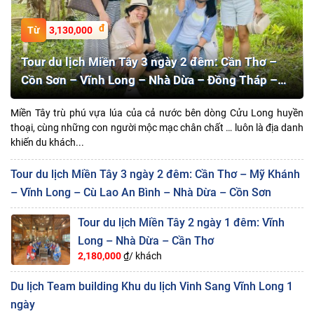
3,130,000
Tour du lịch Miền Tây 3 ngày 2 đêm: Cần Thơ –
Cồn Sơn – Vĩnh Long – Nhà Dừa – Đồng Tháp –
Sa Đéc
Miền Tây trù phú vựa lúa của cả nước bên dòng Cửu Long huyền
thoại, cùng những con người mộc mạc chân chất … luôn là địa danh
khiến du khách...
Tour du lịch Miền Tây 3 ngày 2 đêm: Cần Thơ – Mỹ Khánh
– Vĩnh Long – Cù Lao An Bình – Nhà Dừa – Cồn Sơn
Tour du lịch Miền Tây 2 ngày 1 đêm: Vĩnh
Long – Nhà Dừa – Cần Thơ
2,180,000
₫/ khách
Du lịch Team building Khu du lịch Vinh Sang Vĩnh Long 1
ngày