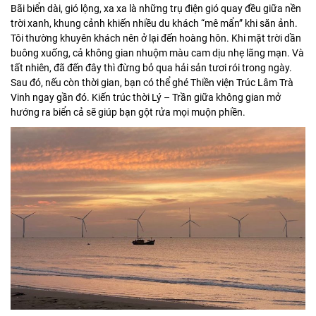
Bãi biển dài, gió lộng, xa xa là những trụ điện gió quay đều giữa nền
trời xanh, khung cảnh khiến nhiều du khách “mê mẩn” khi săn ảnh.
Tôi thường khuyên khách nên ở lại đến hoàng hôn. Khi mặt trời dần
buông xuống, cả không gian nhuộm màu cam dịu nhẹ lãng mạn. Và
tất nhiên, đã đến đây thì đừng bỏ qua hải sản tươi rói trong ngày.
Sau đó, nếu còn thời gian, bạn có thể ghé Thiền viện Trúc Lâm Trà
Vinh ngay gần đó. Kiến trúc thời Lý – Trần giữa không gian mở
hướng ra biển cả sẽ giúp bạn gột rửa mọi muộn phiền.