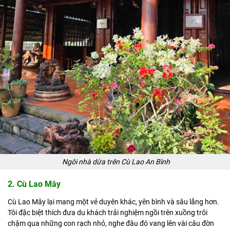
Ngôi nhà dừa trên Cù Lao An Bình
2. Cù Lao Mây
Cù Lao Mây lại mang một vẻ duyên khác, yên bình và sâu lắng hơn.
Tôi đặc biệt thích đưa du khách trải nghiệm ngồi trên xuồng trôi
chậm qua những con rạch nhỏ, nghe đâu đó vang lên vài câu đờn