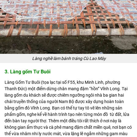
Làng nghề làm bánh tráng Cù Lao Mây
3.
Làng gốm Tư Buôi
Làng Gốm Tư Buôi
(tọa lạc tại số F55, khu Minh Linh, phường
Thanh Đức) một điểm dừng chân mang đậm “hồn” Vĩnh Long
. Tại
làng gốm du khách sẽ được chiêm ngưỡng ngôi nhà ba gian hai
chái truyền thống của người Nam Bộ được xây dựng hoàn toàn
bằng gốm đỏ Vĩnh Long. Bạn có thể tự tay tô vẽ lên những sản
phẩm gốm, nghe kể về hành trình tạo nên từng món đồ từ đất, lửa
đến bàn tay người thợ. Thêm một điều tôi rất thích ở nơi này là
không gian ẩm thực và cà phê mang đậm chất miền quê, nơi bạn có
thể vừa nhâm nhi ly nước mát, vừa lặng lẽ ngắm những gam màu