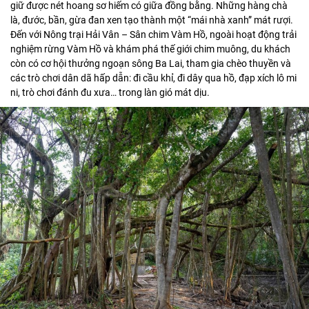
giữ được nét hoang sơ hiếm có giữa đồng bằng. Những hàng chà
là, đước, bần, gừa đan xen tạo thành một “mái nhà xanh” mát rượi.
Đến với Nông trại Hải Vân – Sân chim Vàm Hồ, ngoài hoạt động trải
nghiệm rừng Vàm Hồ và khám phá thế giới chim muông, du khách
còn có cơ hội thưởng ngoạn sông Ba Lai, tham gia chèo thuyền và
các trò chơi dân dã hấp dẫn: đi cầu khỉ, đi dây qua hồ, đạp xích lô mi
ni, trò chơi đánh đu xưa… trong làn gió mát dịu.