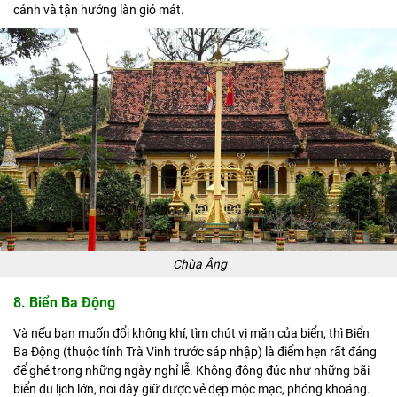
cảnh và tận hưởng làn gió mát.
Chùa Âng
8. Biển Ba Động
Và nếu bạn muốn đổi không khí, tìm chút vị mặn của biển, thì Biển
Ba Động
(thuộc tỉnh Trà Vinh trước sáp nhập)
là điểm hẹn rất đáng
để ghé trong những ngày nghỉ lễ. Không đông đúc như những bãi
biển du lịch lớn, nơi đây giữ được vẻ đẹp mộc mạc, phóng khoáng.