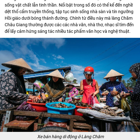
sống vật chất lẫn tinh thần. Nổi bật trong số đó có thể kể đến nghề
dệt thổ cẩm truyền thống, tập tục sinh sống nhà sàn và tín ngưỡng
Hồi giáo dưới bóng thánh đường. Chính từ điều này mà làng Chăm
Châu Giang thường được các các nhà văn, nhà thơ, nhạc sĩ tìm đến
để lấy cảm hứng sáng tác nhiều tác phẩm văn học và nghệ thuật.
Xe bán hàng di động ở Làng Chăm