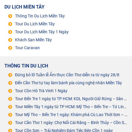
DU LỊCH MIỀN TÂY
Thông Tin Du Lịch Miền Tây
Tour Du Lịch Miền Tây
Tour Du Lịch Miền Tây 1 Ngày
Khách Sạn Miền Tây
Tour Caravan
THÔNG TIN DU LỊCH
Đừng bỏ lỡ Tuần lễ Ẩm thực Cần Thơ diễn ra từ ngày 28/8
Đến Cần Thơ tự tay làm bánh pía cùng nghệ nhân Miền Tây
Tour Cồn Hô Trà Vinh 1 Ngày
Tour Bến Tre 1 ngày từ TP HCM: KDL Người Giữ Rừng – Sân Chim Vàm Hồ
Tour Miền Tây 1 ngày từ TP HCM: Mỹ Tho – Bến Tre – Tứ Linh Cồn
Tour Mỹ Tho – Bến Tre 1 ngày: Khám phá Cù Lao Thới Sơn – Cồn Phụng
Tour Cần Thơ 1 ngày: Chợ Nổi Cái Răng – Bình Thủy – Cồn Sơn – ĐÁM TIỆC BÊN CỒN
Tour Cồn Sơn – Trải Nghiệm Đám Tiệc Bên Cồn 1 ngày