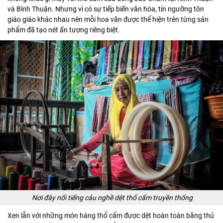
và Bình Thuận. Nhưng vì có sự tiếp biến văn hóa, tín ngưỡng tôn
giáo giáo khác nhau nên mỗi hoa văn được thể hiện trên từng sản
phẩm đã tạo nét ấn tượng riêng biệt.
Nơi đây nổi tiếng cảu nghề dệt thổ cẩm truyền thống
Xen lẫn với những món hàng thổ cẩm được dệt hoàn toàn bằng thủ