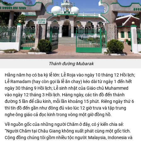
Thánh đường Mubarak
Hằng năm họ có ba kỳ lễ lớn: Lễ Roja vào ngày 10 tháng 12 Hồi lịch;
Lễ Ramadam (hay còn gọi là lễ ăn chay) kéo dài từ ngày 1 đến hết
ngày 30 tháng 9 Hồi lịch; Lễ sinh nhật của Giáo chủ Muhammed
vào ngày 12 tháng 3 Hồi lịch. Hàng ngày, các tín đồ đến thánh
đường 5 lần để cầu kinh, mỗi lần khoảng 15 phút. Riêng ngày thứ 6
thì tín đồ đến gần như đông đủ vào lúc 12 giờ trưa và tập trung
nghe ông giáo cả đọc kinh trong vòng một giờ đồng hồ.
Về nguồn gốc của những người Chăm ở đây, có ý kiến chia sẻ:
“Người Chăm tại Châu Giang không xuất phát cùng một gốc tích.
Cộng đồng chúng tôi gồm nhiều tộc người: Malaysia, Indonesia và