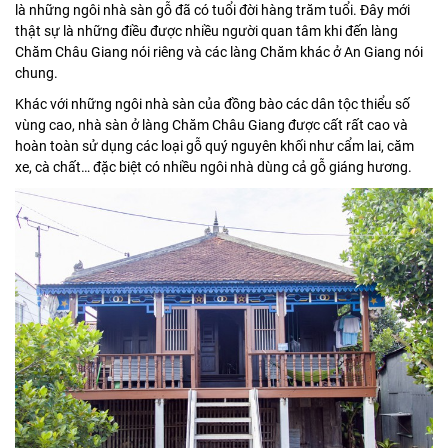
là những ngôi nhà sàn gỗ đã có tuổi đời hàng trăm tuổi. Đây mới
thật sự là những điều được nhiều người quan tâm khi đến làng
Chăm Châu Giang nói riêng và các làng Chăm khác ở An Giang nói
chung.
Khác với những ngôi nhà sàn của đồng bào các dân tộc thiểu số
vùng cao, nhà sàn ở làng Chăm Châu Giang được cất rất cao và
hoàn toàn sử dụng các loại gỗ quý nguyên khối như cẩm lai, căm
xe, cà chất… đặc biệt có nhiều ngôi nhà dùng cả gỗ giáng hương.