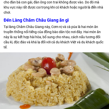
cho đàn bà con gái, đàn ông con trai không được vào. Do đó mà
khu vực này rất được coi trọng khi có khách hoặc người là đến nhà
chơi.
Đến Làng Chăm Châu Giang ăn gì
Tại làng Chăm Châu Giang này, Cơm nị và cà púa là hai món ăn
truyền thống nổi tiếng của đồng bào dân tộc nơi đây. Hai món ăn
này là sự kết hợp hài hòa, bổ sung cho nhau, cách nấu tương đối
cầu kì, độc đáo và khá lạ đối với cả du khách Việt và du khách quốc
tế.