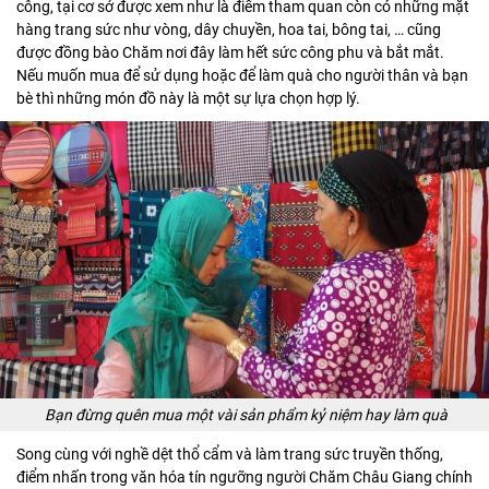
công, tại cơ sở được xem như là điểm tham quan còn có những mặt
hàng trang sức như vòng, dây chuyền, hoa tai, bông tai, … cũng
được đồng bào Chăm nơi đây làm hết sức công phu và bắt mắt.
Nếu muốn mua để sử dụng hoặc để làm quà cho người thân và bạn
bè thì những món đồ này là một sự lựa chọn hợp lý.
Bạn đừng quên mua một vài sản phẩm kỷ niệm hay làm quà
Song cùng với nghề dệt thổ cẩm và làm trang sức truyền thống,
điểm nhấn trong văn hóa tín ngưỡng người Chăm Châu Giang chính