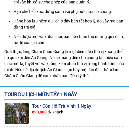
chỉ vào khi có sự cho phép của ban quản lý.
Hạn chế tiếp xúc, đứng cạnh với phụ nữ chưa có chồng.
Hàng hóa lưu niệm du lịch ở đây bán rất hợp lý, do vậy mà bạn
đừng trả giá.
Nếu được mời vào nhà chơi, bạn nên tuân thủ những quy định,
tục lệ của gia chủ.
Quả thực, làng Chăm Châu Giang là một điểm đến thú vị không thể
bỏ qua khi đến An Giang. Nó sẽ mang đến cho chúng ta nhiều cảm
giác mới lạ, tuyệt vời và không kém phần thú vị trong hành trình của
mình. Nếu có dịp
du lịch An Giang
, bạn hãy một lần đến thăm làng
Chăm Châu Giang để cảm nhận bao điều kỳ thú.
TOUR DU LỊCH MIỀN TÂY 1 NGÀY
Tour Cồn Hô Trà Vinh 1 Ngày
890,000
₫/ khách