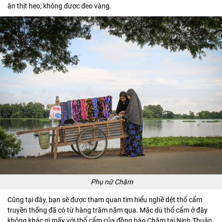
ăn thịt heo; không được đeo vàng.
Phụ nữ Chăm
Cũng tại đây, bạn sẽ được tham quan tìm hiểu nghề dệt thổ cẩm
truyền thống đã có từ hàng trăm năm qua. Mặc dù thổ cẩm ở đây
không khác gì mấy với thổ cẩm của đồng bào Chăm tại Ninh Thuận