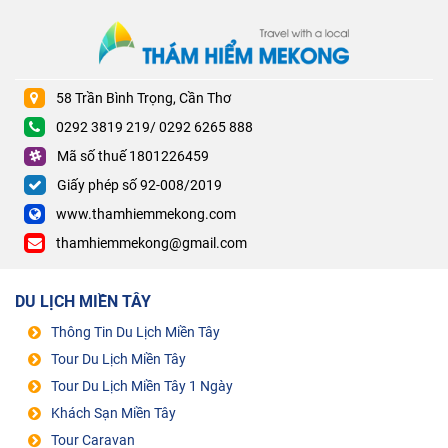
58 Trần Bình Trọng, Cần Thơ
0292 3819 219/ 0292 6265 888
Mã số thuế 1801226459
Giấy phép số 92-008/2019
www.thamhiemmekong.com
thamhiemmekong@gmail.com
DU LỊCH MIỀN TÂY
Thông Tin Du Lịch Miền Tây
Tour Du Lịch Miền Tây
Tour Du Lịch Miền Tây 1 Ngày
Khách Sạn Miền Tây
Tour Caravan