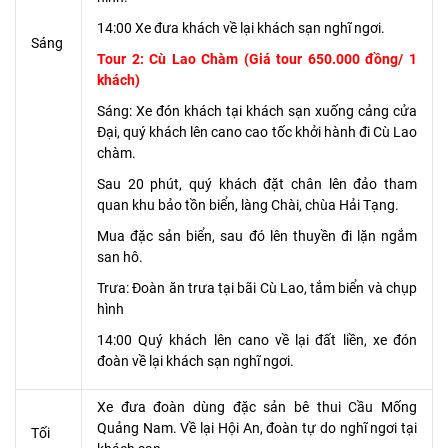
14:00 Xe đưa khách về lại khách sạn nghĩ ngơi.
Sáng
Tour 2: Cù Lao Chàm (Giá tour 650.000 đồng/ 1
khách)
Sáng: Xe đón khách tại khách sạn xuống cảng cửa
Đại, quý khách lên cano cao tốc khởi hành đi Cù Lao
chàm.
Sau 20 phút, quý khách đặt chân lên đảo tham
quan khu bảo tồn biển, làng Chài, chùa Hải Tạng.
Mua đặc sản biển, sau đó lên thuyền đi lặn ngắm
san hô.
Trưa: Đoàn ăn trưa tại bãi Cù Lao, tắm biển và chụp
hình
14:00 Quý khách lên cano về lại đất liền, xe đón
đoàn về lại khách sạn nghĩ ngơi.
Xe đưa đoàn dùng đặc sản bê thui Cầu Mống
Quảng Nam. Về lại Hội An, đoàn tự do nghĩ ngơi tại
Tối