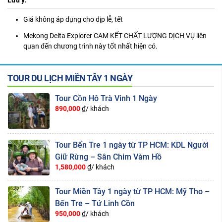
Giá không áp dụng cho dịp lễ, tết
Mekong Delta Explorer CAM KẾT CHẤT LƯỢNG DỊCH VỤ liên
quan đến chương trình này tốt nhất hiện có.
TOUR DU LỊCH MIỀN TÂY 1 NGÀY
Tour Cồn Hô Trà Vinh 1 Ngày
890,000
₫/ khách
Tour Bến Tre 1 ngày từ TP HCM: KDL Người
Giữ Rừng – Sân Chim Vàm Hồ
1,580,000
₫/ khách
Tour Miền Tây 1 ngày từ TP HCM: Mỹ Tho –
Bến Tre – Tứ Linh Cồn
950,000
₫/ khách