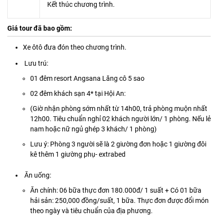
Kết thúc chương trình.
Giá tour đã bao gồm:
Xe ôtô đưa đón theo chương trình.
Lưu trú:
01 đêm resort Angsana Lăng cô 5 sao
02 đêm khách sạn 4* tại Hội An:
(Giờ nhận phòng sớm nhất từ 14h00, trả phòng muộn nhất
12h00. Tiêu chuẩn nghỉ 02 khách người lớn/ 1 phòng. Nếu lẻ
nam hoặc nữ ngủ ghép 3 khách/ 1 phòng)
Lưu ý: Phòng 3 người sẽ là 2 giường đơn hoặc 1 giường đôi
kê thêm 1 giường phụ- extrabed
Ăn uống:
Ăn chính: 06 bữa thực đơn 180.000đ/ 1 suất + Có 01 bữa
hải sản: 250,000 đồng/suất, 1 bữa. Thực đơn được đổi món
theo ngày và tiêu chuẩn của địa phương.