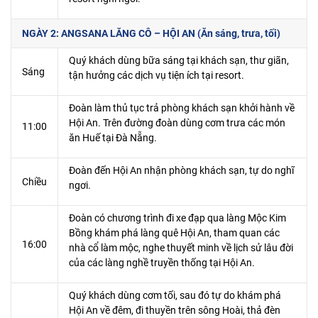
NGÀY 2: ANGSANA LĂNG CÔ – HỘI AN (Ăn sáng, trưa, tối)
Quý khách dùng bữa sáng tại khách sạn, thư giãn,
Sáng
tận hưởng các dịch vụ tiện ích tại resort.
Đoàn làm thủ tục trả phòng khách sạn khởi hành về
Hội An. Trên đường đoàn dùng cơm trưa các món
11:00
ăn Huế tại Đà Nẵng.
Đoàn đến Hội An nhận phòng khách sạn, tự do nghĩ
Chiều
ngơi.
Đoàn có chương trình đi xe đạp qua làng Mộc Kim
Bồng khám phá làng quê Hội An, tham quan các
16:00
nhà cổ làm mộc, nghe thuyết minh về lịch sử lâu đời
của các làng nghề truyền thống tại Hội An.
Quý khách dùng cơm tối, sau đó tự do khám phá
Hội An về đêm, đi thuyền trên sông Hoài, thả đèn