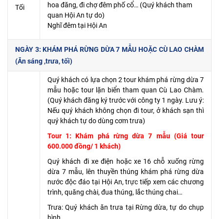
hoa đăng, đi chợ đêm phố cổ… (Quý khách tham
Tối
quan Hội An tự do)
Nghĩ đêm tại Hội An
NGÀY 3: KHÁM PHÁ RỪNG DỪA 7 MẪU HOẶC CÙ LAO CHÀM
(Ăn sáng ,trưa, tối)
Quý khách có lựa chọn 2 tour khám phá rừng dừa 7
mẫu hoặc tour lặn biển tham quan Cù Lao Chàm.
(Quý khách đăng ký trước với công ty 1 ngày. Lưu ý:
Nếu quý khách không chọn đi tour, ở khách sạn thì
quý khách tự do dùng cơm trưa)
Tour 1: Khám phá rừng dừa 7 mẫu (Giá tour
600.000 đồng/ 1 khách)
Quý khách đi xe điện hoặc xe 16 chỗ xuống rừng
dừa 7 mẫu, lên thuyền thúng khám phá rừng dừa
nước độc đáo tại Hội An, trực tiếp xem các chương
trình, quăng chài, đua thúng, lắc thúng chai…
Trưa: Quý khách ăn trưa tại Rừng dừa, tự do chụp
hình.