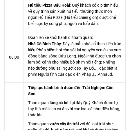
Hủ tiếu Pizza Sáu Hoài
: Quý khách có dịp tìm hiểu
về quy trình sản xuất hủ tiếu, thưởng thức món
ngon Hủ Tiếu Pizza (Hủ tiếu chiên giòn) được chế
biến cực kỳ công phu, ngon và hấp dẫn.
Đoàn lên xe khởi hành đi tham quan:
Nhà Cổ Bình Thủy
: Ðây là mẫu nhà cổ theo kiến trúc
kiểu Pháp hiếm hoi còn sót lại nguyên vẹn ở khu vực
đồng bằng sông Cửu Long. Ngôi nhà được lựa chọn
08:00
làm bối cảnh cho nhiều bộ phim nổi tiếng: Những
nẻo đường phù sa, Người đẹp Tây Đô..., đặc biệt là
phim Người tình của đạo diễn Pháp JJ.Annaud.
Tiếp tục hành trình đoàn đến Trải Nghiệm Cồn
Sơn
.
Tham quan
làng cá bè
: tại đây Quý Khách được tự
tay thả mồi cho cá ăn với các loại cá như điêu hồng,
thác lác…
Tham quan
vườn cây ăn trái
với đủ loại trái như:
nhãn, đu đủ, bưởi năm roi, quý khách được thưởng