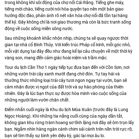
trong không khí sôi động của chợ nổi Cái Răng. Tiếng ghe máy,
tiếng mời chào, tiếng cười nói hòa quyện tạo nên một bản giao
hưởng độc đáo, phản ánh rõ nét văn hóa chợ nổi đã tồn tại hàng
thế kỷ. Đây không chỉ là nơi giao thương mà còn là bức tranh sống
động về cuộc sống miền sông nước.
Sau những khoảnh khắc nhộn nhịp, chúng ta sẽ quay ngược thời
gian tại nhà cổ Bình Thủy. Với kiến trúc Pháp cổ kính, mỗi góc nhỏ,
mỗi vật dụng tại đây đều như đang kể lại câu chuyện về một thời kỳ
vàng son, mang đến cảm giác hoài niệm và trầm mặc.
Tour
du lịch Cần Thơ
1 ngày tiếp tục đưa bạn đến với Cồn Sơn, nơi
những vườn trái cây xanh mướt đang chờ đón. Tự tay hái và
thưởng thức những loại trái cây tươi ngon ngay tại vườn, bạn sẽ
cảm nhận được vị ngọt của đất trời và sự hào phóng của thiên
nhiên. Đây là lúc bạn thực sự được hòa mình vào cuộc sống của
những người làm vườn chân chất.
Điểm nhấn cuối ngày là Khu du lịch Mùa Xuân (trước đây là Lung
Ngọc Hoàng). Khi những tia nắng cuối cùng của ngày dần tắt,
không gian khu rừng tràm hoang sơ tĩnh lặng nơi đây sẽ ôm trọn lấy
bạn. Ngắm nhìn hàng ngàn cánh chim sải cánh trên nền trời rực rỡ,
bạn sẽ tìm thấy sự bình yên diệu kỳ, gác lại mọi âu lo.