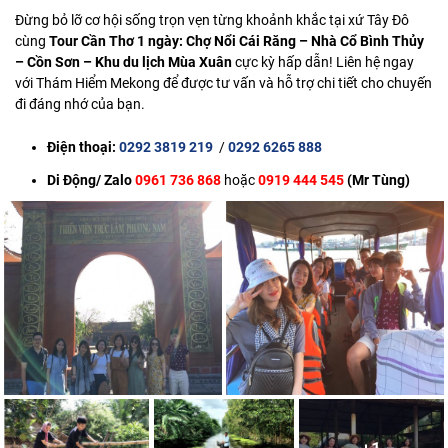
Đừng bỏ lỡ cơ hội sống trọn vẹn từng khoảnh khắc tại xứ Tây Đô
cùng
Tour Cần Thơ
1 ngày: Chợ Nổi Cái Răng – Nhà Cổ Bình Thủy
– Cồn Sơn – Khu du lịch Mùa Xuân
cực kỳ hấp dẫn! Liên hệ ngay
với Thám Hiểm Mekong để được tư vấn và hỗ trợ chi tiết cho chuyến
đi đáng nhớ của bạn.
Điện thoại:
0292 3819 219
/
0292 6265 888
Di Động/ Zalo
0961 736 868
hoặc
0919 444 545
(Mr Tùng)