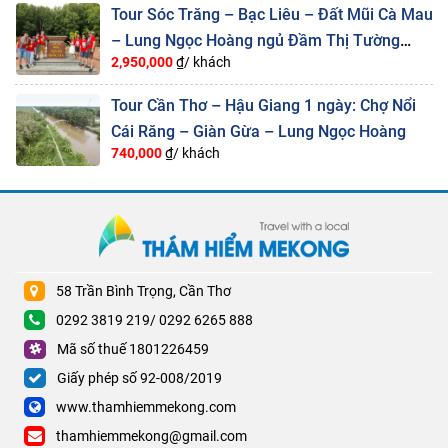
Tour Sóc Trăng – Bạc Liêu – Đất Mũi Cà Mau
– Lung Ngọc Hoàng ngủ Đầm Thị Tường
2,950,000
₫/ khách
3N2Đ từ Cần Thơ
Tour Cần Thơ – Hậu Giang 1 ngày: Chợ Nổi
Cái Răng – Giàn Gừa – Lung Ngọc Hoàng
740,000
₫/ khách
58 Trần Bình Trọng, Cần Thơ
0292 3819 219/ 0292 6265 888
Mã số thuế 1801226459
Giấy phép số 92-008/2019
www.thamhiemmekong.com
thamhiemmekong@gmail.com