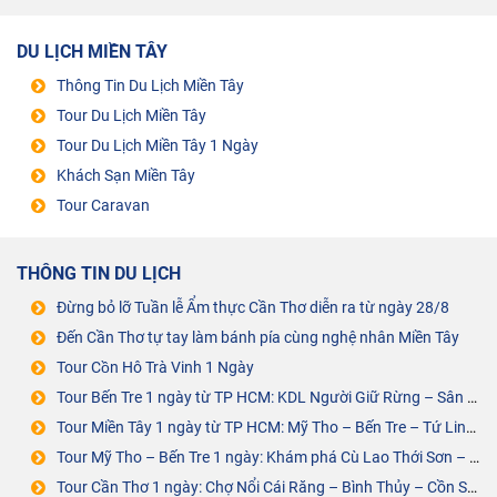
DU LỊCH MIỀN TÂY
Thông Tin Du Lịch Miền Tây
Tour Du Lịch Miền Tây
Tour Du Lịch Miền Tây 1 Ngày
Khách Sạn Miền Tây
Tour Caravan
THÔNG TIN DU LỊCH
Đừng bỏ lỡ Tuần lễ Ẩm thực Cần Thơ diễn ra từ ngày 28/8
Đến Cần Thơ tự tay làm bánh pía cùng nghệ nhân Miền Tây
Tour Cồn Hô Trà Vinh 1 Ngày
Tour Bến Tre 1 ngày từ TP HCM: KDL Người Giữ Rừng – Sân Chim Vàm Hồ
Tour Miền Tây 1 ngày từ TP HCM: Mỹ Tho – Bến Tre – Tứ Linh Cồn
Tour Mỹ Tho – Bến Tre 1 ngày: Khám phá Cù Lao Thới Sơn – Cồn Phụng
Tour Cần Thơ 1 ngày: Chợ Nổi Cái Răng – Bình Thủy – Cồn Sơn – ĐÁM TIỆC BÊN CỒN