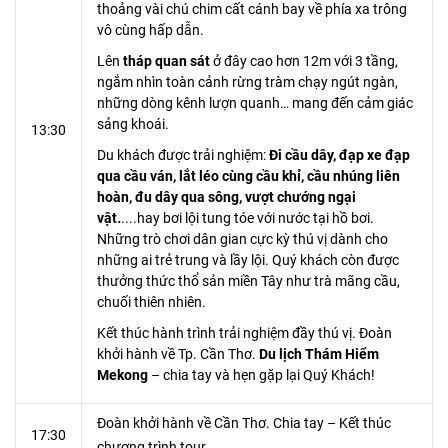
thoảng vài chú chim cất cánh bay về phía xa trông
vô cùng hấp dẫn.
Lên
tháp quan sát
ở đây cao hơn 12m với 3 tầng,
ngắm nhìn toàn cảnh rừng tràm chạy ngút ngàn,
những dòng kênh lượn quanh… mang đến cảm giác
sảng khoái.
13:30
Du khách được trải nghiệm:
Đi cầu dây, đạp xe đạp
qua cầu ván, lắt léo cùng cầu khỉ, cầu nhúng liên
hoàn, đu dây qua sông, vượt chướng ngại
vật
.
....hay bơi lội tung tóe với nước tại hồ bơi.
Những trò chơi dân gian cực kỳ thú vị dành cho
những ai trẻ trung và lầy lội. Quý khách còn được
thưởng thức thổ sản miền Tây như trà mãng cầu,
chuối thiên nhiên.
Kết thúc hành trình trải nghiệm đầy thú vị. Đoàn
khởi hành về Tp. Cần Thơ.
Du lịch Thám Hiểm
Mekong
– chia tay và hẹn gặp lại Quý Khách!
Đoàn khởi hành về Cần Thơ. Chia tay – Kết thúc
17:30
chương trình tour.