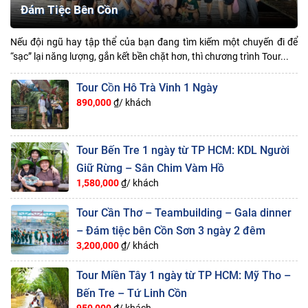
Đám Tiệc Bên Cồn
Nếu đội ngũ hay tập thể của bạn đang tìm kiếm một chuyến đi để
“sạc” lại năng lượng, gắn kết bền chặt hơn, thì chương trình Tour...
Tour Cồn Hô Trà Vinh 1 Ngày
890,000
₫/ khách
Tour Bến Tre 1 ngày từ TP HCM: KDL Người
Giữ Rừng – Sân Chim Vàm Hồ
1,580,000
₫/ khách
Tour Cần Thơ – Teambuilding – Gala dinner
– Đám tiệc bên Cồn Sơn 3 ngày 2 đêm
3,200,000
₫/ khách
Tour Miền Tây 1 ngày từ TP HCM: Mỹ Tho –
Bến Tre – Tứ Linh Cồn
950,000
₫/ khách