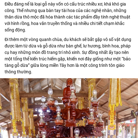
Điều đáng nể là loại gỗ này vốn có cấu trúc nhiều xơ, khá khó gia
công. Thế nhưng qua bàn tay tài hoa của các nghệ nhân, những
thân dừa thô mộc đã hóa thành các tác phẩm đầy tính nghệ thuật
với hình rồng, hoa văn truyền thống và nhiều chi tiết chạm khắc
sống động.
Đi thêm một vòng quanh chùa, du khách sẽ bắt gặp vô số vật dụng
được làm từ dừa và gỗ dừa như bàn ghế, lư hương, bình hoa, pháp
cụ hay những món đồ trang trí nhỏ xinh. Sự đồng nhất ấy tạo nên
một tổng thể kiến trúc hiếm gặp, khiến nơi đây giống như một “bảo
tàng gỗ dừa” giữa lòng miền Tây hơn là một công trình tôn giáo
thông thường.