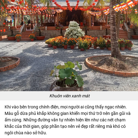
Khuôn viên xanh mát
Khi vào bên trong chính điện, mọi người ai cũng thấy ngạc nhiên.
Màu gỗ dừa phủ khắp không gian khiến mọi thứ trở nên gần gũi và
ấm cúng. Những đường vân tự nhiên hiện lên như các nét chạm
khắc của thời gian, góp phần tạo nên vẻ đẹp rất riêng mà khó có
ngôi chùa nào sở hữu.