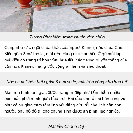
Tượng Phật Nằm trong khuôn viên chùa
Cũng như các ngôi chùa khác của người Khmer, nóc chùa Chén
Kiểu gồm 3 mái so le, mái trên cùng nhỏ hơn hết. Ở gờ mỗi lớp
mái đều có trang trí hoa văn, họa tiết, các tượng truyền thống của
văn hóa Khmer, mang ước vọng an lành và siêu thoát.
Nóc chùa Chén Kiểu gồm 3 mái so le, mái trên cùng nhỏ hơn hết
Mái trên hình tam giác được trang trí đẹp như tấm thảm nhiều
màu sắc phơi mình giữa bầu trời. Hai đầu đao ở hai bên cong vút
như có sự giao cảm tâm linh với đấng cứu rỗi cho linh hồn con
người, phù hộ độ trì cho chúng sinh được an bình, lạc nghiệp.
Mặt tiền Chánh điện