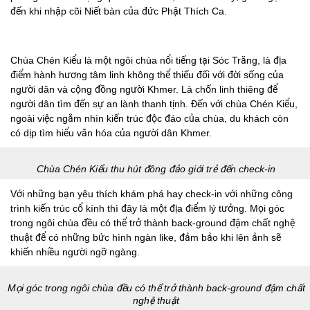
đến khi nhập cõi Niết bàn của đức Phật Thích Ca.
Chùa Chén Kiểu là một ngôi chùa nổi tiếng tại Sóc Trăng, là địa
điểm hành hương tâm linh không thể thiếu đối với đời sống của
người dân và cộng đồng người Khmer. Là chốn linh thiêng để
người dân tìm đến sự an lành thanh tịnh. Đến với chùa Chén Kiểu,
ngoài việc ngắm nhìn kiến trúc độc đáo của chùa, du khách còn
có dịp tìm hiểu văn hóa của người dân Khmer.
Chùa Chén Kiểu thu hút đông đảo giới trẻ đến check-in
Với những bạn yêu thích khám phá hay check-in với những công
trình kiến trúc cổ kính thì đây là một địa điểm lý tưởng. Mọi góc
trong ngôi chùa đều có thể trở thành back-ground đậm chất nghệ
thuật để có những bức hình ngàn like, đảm bảo khi lên ảnh sẽ
khiến nhiều người ngỡ ngàng.
Mọi góc trong ngôi chùa đều có thể trở thành back-ground đậm chất
nghệ thuật