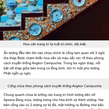
Hoa văn trang trí lạ mắt từ chén, dĩa kiểu.
Ấn tượng đầu tiên khi vào chùa chính là cổng tam quan với 3 ngôi
tòa tháp được chạm khắc hoa văn và màu sắc rực rỡ theo phong
cách truyền thống Angkor Campuchia. Trong ba ngọn tháp, nổi
bật với tháp giữa bên trong có lồng kính, tôn trí một pho tượng
Phật ngồi uy nghi.
Cổng chùa theo phong cách truyền thống Angkor Campuchia.
Chung quanh chùa là tường rào trang trí hình tượng tiên nữ
Apsara đang múa, tượng trưng cho hòa bình và thịnh vượng. Hai
bên cổng vào có 2 tượng sư tử đá, mặt hướng ra đường như bảo