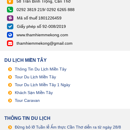
58 Trần Bình Trọng, Cần Thơ
0292 3819 219/ 0292 6265 888
Mã số thuế 1801226459
Giấy phép số 92-008/2019
www.thamhiemmekong.com
thamhiemmekong@gmail.com
DU LỊCH MIỀN TÂY
Thông Tin Du Lịch Miền Tây
Tour Du Lịch Miền Tây
Tour Du Lịch Miền Tây 1 Ngày
Khách Sạn Miền Tây
Tour Caravan
THÔNG TIN DU LỊCH
Đừng bỏ lỡ Tuần lễ Ẩm thực Cần Thơ diễn ra từ ngày 28/8