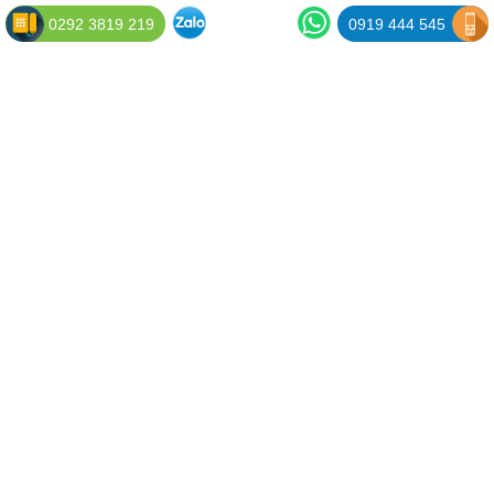
0292 3819 219
0919 444 545