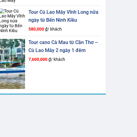
Tour Cù Lao Mây Vĩnh Long nửa
ngày từ Bến Ninh Kiều
580,000
₫/ khách
Tour cano Cà Mau từ Cần Thơ –
Cù Lao Mây 2 ngày 1 đêm
7,600,000
₫/ khách