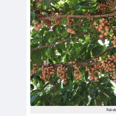
Trái d