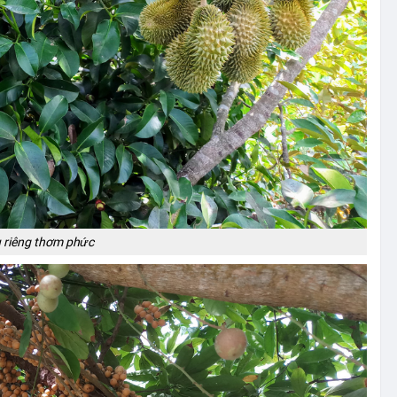
 riêng thơm phức