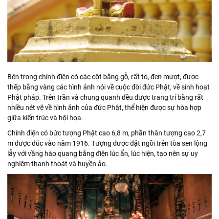
Bên trong chính điện có các cột bằng gỗ, rất to, đen mượt, được
thếp bằng vàng các hình ảnh nói về cuộc đời đức Phật, về sinh hoạt
Phật pháp. Trên trần và chung quanh đều được trang trí bằng rất
nhiều nét vẽ về hình ảnh của đức Phật, thể hiện được sự hòa hợp
giữa kiến trúc và hội họa.
Chính điện có bức tượng Phật cao 6,8 m, phần thân tượng cao 2,7
m được đúc vào năm 1916. Tượng được đặt ngồi trên tòa sen lộng
lẫy với vầng hào quang bằng điện lúc ẩn, lúc hiện, tạo nên sự uy
nghiêm thanh thoát và huyền ảo.