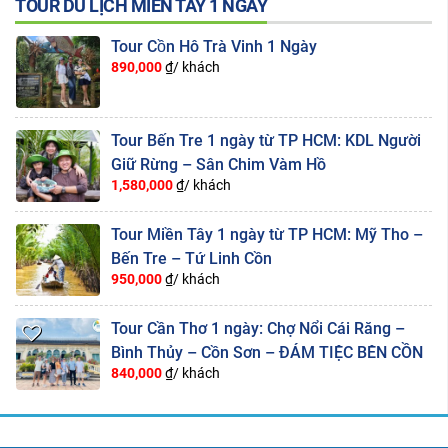
TOUR DU LỊCH MIỀN TÂY 1 NGÀY
Tour Cồn Hô Trà Vinh 1 Ngày
890,000
₫/ khách
Tour Bến Tre 1 ngày từ TP HCM: KDL Người
Giữ Rừng – Sân Chim Vàm Hồ
1,580,000
₫/ khách
Tour Miền Tây 1 ngày từ TP HCM: Mỹ Tho –
Bến Tre – Tứ Linh Cồn
950,000
₫/ khách
Tour Cần Thơ 1 ngày: Chợ Nổi Cái Răng –
Bình Thủy – Cồn Sơn – ĐÁM TIỆC BÊN CỒN
840,000
₫/ khách