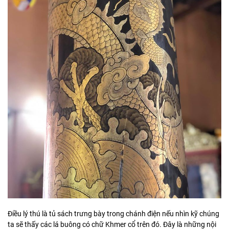
Điều lý thú là tủ sách trưng bày trong chánh điện nếu nhìn kỹ chúng
ta sẽ thấy các lá buông có chữ Khmer cổ trên đó. Đây là những nội