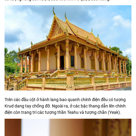
Trên các đầu cột ở hành lang bao quanh chính điện đều có tượng
Krud dang tay chống đỡ. Ngoài ra, ở các bậc thang dẫn lên chính
điện còn trang trí các tượng thần Teahu và tượng chằn (Yeak).