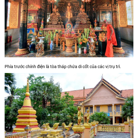
Phía trước chính điện là tòa tháp chứa di cốt của các vị trụ trì.