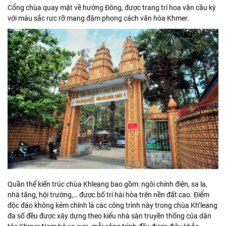
Cổng chùa quay mặt về hướng Đông, được trang trí hoa văn cầu kỳ
với màu sắc rực rỡ mang đậm phong cách văn hóa Khmer.
Quần thể kiến trúc chùa Khleang bao gồm: ngôi chính điện, sa la,
nhà tăng, hội trường,… được bố trí hài hòa trên nền đất cao. Điểm
độc đáo không kém chính là các công trình này trong chùa Kh’leang
đa số đều được xây dựng theo kiểu nhà sàn truyền thống của dân