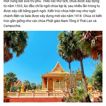
một vùng đất xưa trù phú. Theo các thư tịch, chùa được xây dựng
từ năm 1533, lúc đầu chỉ là ngôi chùa lợp lá, sau nhiều lần trùng tu
được xây cất bằng gạch ngói. Kiến trúc chùa hiện nay như ngôi
chánh điện và Sala được xây dựng mới vào năm 1918. Chùa có kiến
trúc gần giống như các chùa Phật giáo Nam Tông ở Thái Lan và
Campuchia.