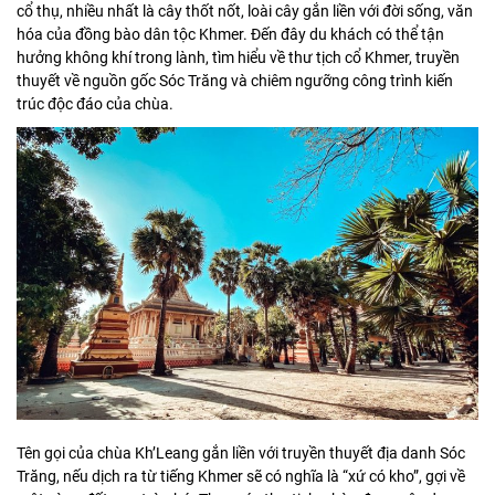
cổ thụ, nhiều nhất là cây thốt nốt, loài cây gắn liền với đời sống, văn
hóa của đồng bào dân tộc Khmer. Đến đây du khách có thể tận
hưởng không khí trong lành, tìm hiểu về thư tịch cổ Khmer, truyền
thuyết về nguồn gốc Sóc Trăng và chiêm ngưỡng công trình kiến
trúc độc đáo của chùa.
Tên gọi của chùa Kh’Leang gắn liền với truyền thuyết địa danh Sóc
Trăng, nếu dịch ra từ tiếng Khmer sẽ có nghĩa là “xứ có kho”, gợi về