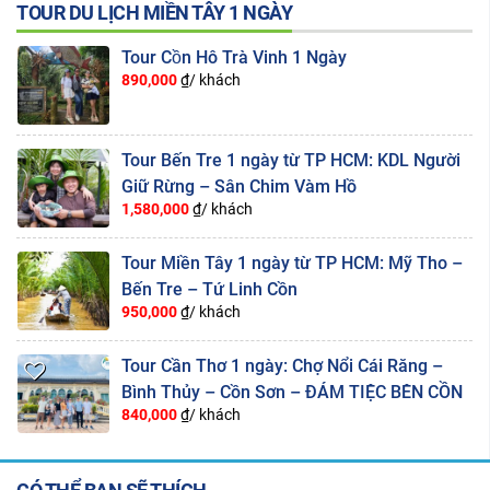
TOUR DU LỊCH MIỀN TÂY 1 NGÀY
Tour Cồn Hô Trà Vinh 1 Ngày
890,000
₫/ khách
Tour Bến Tre 1 ngày từ TP HCM: KDL Người
Giữ Rừng – Sân Chim Vàm Hồ
1,580,000
₫/ khách
Tour Miền Tây 1 ngày từ TP HCM: Mỹ Tho –
Bến Tre – Tứ Linh Cồn
950,000
₫/ khách
Tour Cần Thơ 1 ngày: Chợ Nổi Cái Răng –
Bình Thủy – Cồn Sơn – ĐÁM TIỆC BÊN CỒN
840,000
₫/ khách