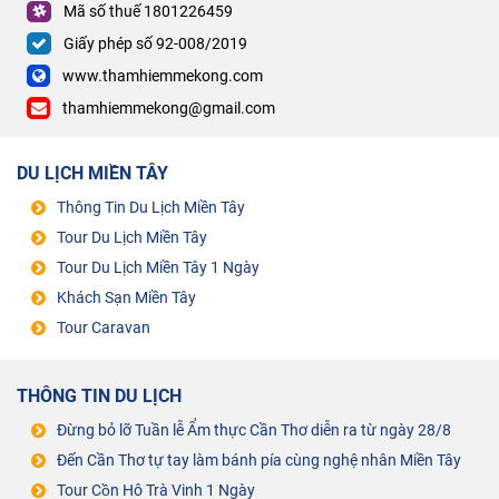
Mã số thuế 1801226459
Giấy phép số 92-008/2019
www.thamhiemmekong.com
thamhiemmekong@gmail.com
DU LỊCH MIỀN TÂY
Thông Tin Du Lịch Miền Tây
Tour Du Lịch Miền Tây
Tour Du Lịch Miền Tây 1 Ngày
Khách Sạn Miền Tây
Tour Caravan
THÔNG TIN DU LỊCH
Đừng bỏ lỡ Tuần lễ Ẩm thực Cần Thơ diễn ra từ ngày 28/8
Đến Cần Thơ tự tay làm bánh pía cùng nghệ nhân Miền Tây
Tour Cồn Hô Trà Vinh 1 Ngày