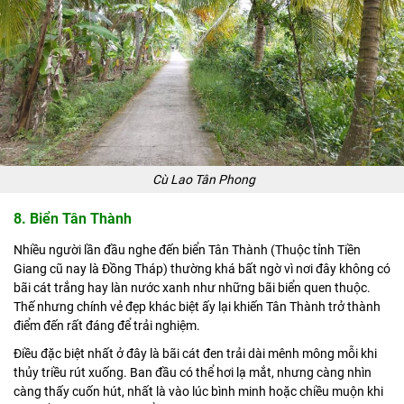
Cù Lao Tân Phong
8. Biển Tân Thành
Nhiều người lần đầu nghe đến biển Tân Thành (Thuộc tỉnh Tiền
Giang cũ nay là Đồng Tháp) thường khá bất ngờ vì nơi đây không có
bãi cát trắng hay làn nước xanh như những bãi biển quen thuộc.
Thế nhưng chính vẻ đẹp khác biệt ấy lại khiến Tân Thành trở thành
điểm đến rất đáng để trải nghiệm.
Điều đặc biệt nhất ở đây là bãi cát đen trải dài mênh mông mỗi khi
thủy triều rút xuống. Ban đầu có thể hơi lạ mắt, nhưng càng nhìn
càng thấy cuốn hút, nhất là vào lúc bình minh hoặc chiều muộn khi