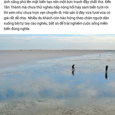
ánh nắng phủ lên mặt biển tạo nên một bức tranh đầy chất thơ. Đến
Tân Thành mà chưa thử nghêu hấp nóng hổi hay sam biển tươi rói
thì xem như chưa trọn vẹn chuyến đi. Hải sản ở đây vừa tươi vừa có
giá rất dễ chịu. Nhiều du khách còn hào hứng theo chân người dân
xuống bãi tự tay cào nghêu, bắt sò để trải nghiệm cuộc sống miền
biển đúng nghĩa.