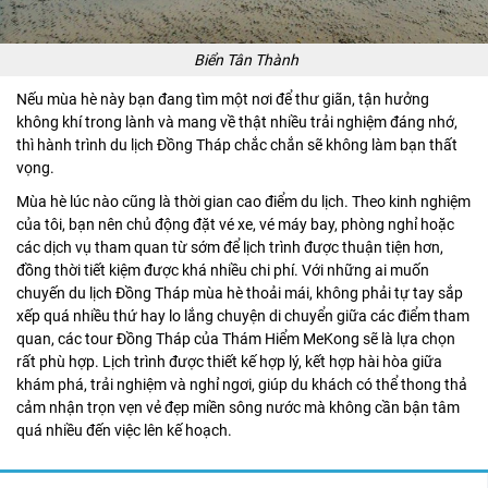
Biển Tân Thành
Nếu mùa hè này bạn đang tìm một nơi để thư giãn, tận hưởng
không khí trong lành và mang về thật nhiều trải nghiệm đáng nhớ,
thì hành trình du lịch Đồng Tháp chắc chắn sẽ không làm bạn thất
vọng.
Mùa hè lúc nào cũng là thời gian cao điểm du lịch. Theo kinh nghiệm
của tôi, bạn nên chủ động đặt vé xe, vé máy bay, phòng nghỉ hoặc
các dịch vụ tham quan từ sớm để lịch trình được thuận tiện hơn,
đồng thời tiết kiệm được khá nhiều chi phí. Với những ai muốn
chuyến du lịch Đồng Tháp mùa hè thoải mái, không phải tự tay sắp
xếp quá nhiều thứ hay lo lắng chuyện di chuyển giữa các điểm tham
quan, các
tour Đồng Tháp
của Thám Hiểm MeKong sẽ là lựa chọn
rất phù hợp. Lịch trình được thiết kế hợp lý, kết hợp hài hòa giữa
khám phá, trải nghiệm và nghỉ ngơi, giúp du khách có thể thong thả
cảm nhận trọn vẹn vẻ đẹp miền sông nước mà không cần bận tâm
quá nhiều đến việc lên kế hoạch.