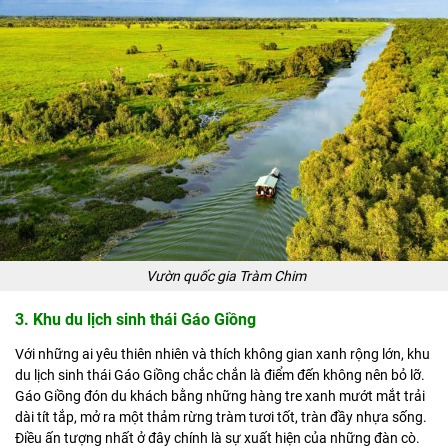
Vườn quốc gia Tràm Chim
3. Khu du lịch sinh thái Gáo Giồng
Với những ai yêu thiên nhiên và thích không gian xanh rộng lớn, khu
du lịch sinh thái Gáo Giồng chắc chắn là điểm đến không nên bỏ lỡ.
Gáo Giồng đón du khách bằng những hàng tre xanh mướt mắt trải
dài tít tắp, mở ra một thảm rừng tràm tươi tốt, tràn đầy nhựa sống.
Điều ấn tượng nhất ở đây chính là sự xuất hiện của những đàn cò.