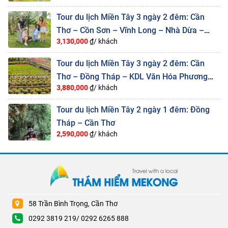
Tour du lịch Miền Tây 3 ngày 2 đêm: Cần
Thơ – Cồn Sơn – Vĩnh Long – Nhà Dừa –
3,130,000
₫/ khách
Đồng Tháp – Sa Đéc
Tour du lịch Miền Tây 3 ngày 2 đêm: Cần
Thơ – Đồng Tháp – KDL Văn Hóa Phương
3,880,000
₫/ khách
Nam – Sa Đéc
Tour du lịch Miền Tây 2 ngày 1 đêm: Đồng
Tháp – Cần Thơ
2,590,000
₫/ khách
58 Trần Bình Trọng, Cần Thơ
0292 3819 219/ 0292 6265 888