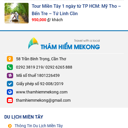
Tour Miền Tây 1 ngày từ TP HCM: Mỹ Tho –
Bến Tre – Tứ Linh Cồn
950,000
₫/ khách
58 Trần Bình Trọng, Cần Thơ
0292 3819 219/ 0292 6265 888
Mã số thuế 1801226459
Giấy phép số 92-008/2019
www.thamhiemmekong.com
thamhiemmekong@gmail.com
DU LỊCH MIỀN TÂY
Thông Tin Du Lịch Miền Tây