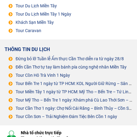
Tour Du Lịch Miền Tây
Tour Du Lịch Miền Tây 1 Ngày
Khách Sạn Miền Tây
Tour Caravan
THÔNG TIN DU LỊCH
Đừng bỏ lỡ Tuần lễ Ẩm thực Cần Thơ diễn ra từ ngày 28/8
Đến Cần Thơ tự tay làm bánh pía cùng nghệ nhân Miền Tây
Tour Cồn Hô Trà Vinh 1 Ngày
Tour Bến Tre 1 ngày từ TP HCM: KDL Người Giữ Rừng – Sân Chim Vàm Hồ
Tour Miền Tây 1 ngày từ TP HCM: Mỹ Tho – Bến Tre – Tứ Linh Cồn
Tour Mỹ Tho – Bến Tre 1 ngày: Khám phá Cù Lao Thới Sơn – Cồn Phụng
Tour Cần Thơ 1 ngày: Chợ Nổi Cái Răng – Bình Thủy – Cồn Sơn – ĐÁM TIỆC BÊN CỒN
Tour Cồn Sơn – Trải Nghiệm Đám Tiệc Bên Cồn 1 ngày
Nhà tổ chức trực tiếp