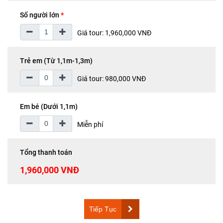
Số người lớn
*
Giá tour: 1,960,000 VNĐ
Trẻ em (Từ 1,1m-1,3m)
Giá tour: 980,000 VNĐ
Em bé (Dưới 1,1m)
Miễn phí
Tổng thanh toán
1,960,000 VNĐ
Tiếp Tục