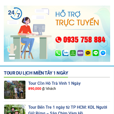
TOUR DU LỊCH MIỀN TÂY 1 NGÀY
Tour Cồn Hô Trà Vinh 1 Ngày
890,000
₫/ khách
Tour Bến Tre 1 ngày từ TP HCM: KDL Người
Giữ Rừng – Sân Chim Vàm Hồ