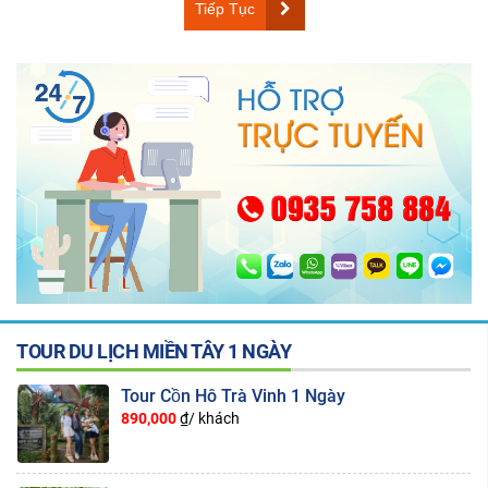
Tiếp Tục
TOUR DU LỊCH MIỀN TÂY 1 NGÀY
Tour Cồn Hô Trà Vinh 1 Ngày
890,000
₫/ khách