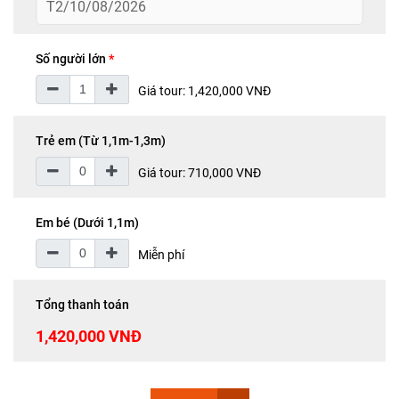
T2/10/08/2026
Số người lớn
*
Giá tour: 1,420,000 VNĐ
Trẻ em (Từ 1,1m-1,3m)
Giá tour: 710,000 VNĐ
Em bé (Dưới 1,1m)
Miễn phí
Tổng thanh toán
1,420,000 VNĐ