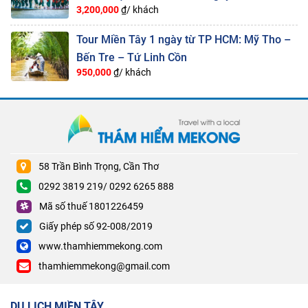
3,200,000
₫/ khách
Tour Miền Tây 1 ngày từ TP HCM: Mỹ Tho –
Bến Tre – Tứ Linh Cồn
950,000
₫/ khách
58 Trần Bình Trọng, Cần Thơ
0292 3819 219/ 0292 6265 888
Mã số thuế 1801226459
Giấy phép số 92-008/2019
www.thamhiemmekong.com
thamhiemmekong@gmail.com
DU LỊCH MIỀN TÂY