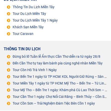
Thông Tin Du Lịch Miền Tây
Tour Du Lịch Miền Tây
Tour Du Lịch Miền Tây 1 Ngày
Khách Sạn Miền Tây
Tour Caravan
THÔNG TIN DU LỊCH
Đừng bỏ lỡ Tuần lễ Ẩm thực Cần Thơ diễn ra từ ngày 28/8
Đến Cần Thơ tự tay làm bánh pía cùng nghệ nhân Miền Tây
Tour Cồn Hô Trà Vinh 1 Ngày
Tour Bến Tre 1 ngày từ TP HCM: KDL Người Giữ Rừng – Sân Chim Vàm Hồ
Tour Miền Tây 1 ngày từ TP HCM: Mỹ Tho – Bến Tre – Tứ Linh Cồn
Tour Mỹ Tho – Bến Tre 1 ngày: Khám phá Cù Lao Thới Sơn – Cồn Phụng
Tour Cần Thơ 1 ngày: Chợ Nổi Cái Răng – Bình Thủy – Cồn Sơn – ĐÁM TIỆC BÊN CỒN
Tour Cồn Sơn – Trải Nghiệm Đám Tiệc Bên Cồn 1 ngày